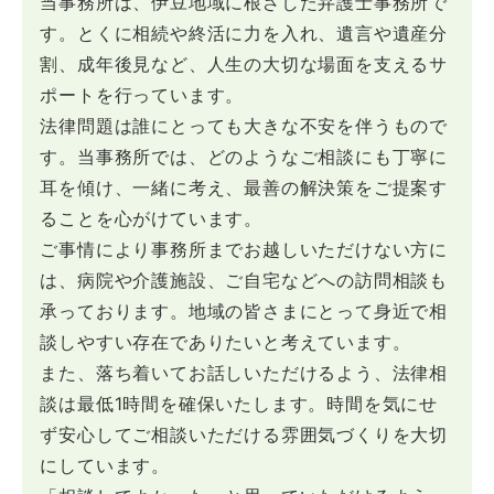
当事務所は、伊豆地域に根ざした弁護士事務所で
す。とくに相続や終活に力を入れ、遺言や遺産分
割、成年後見など、人生の大切な場面を支えるサ
ポートを行っています。
法律問題は誰にとっても大きな不安を伴うもので
す。当事務所では、どのようなご相談にも丁寧に
耳を傾け、一緒に考え、最善の解決策をご提案す
ることを心がけています。
ご事情により事務所までお越しいただけない方に
は、病院や介護施設、ご自宅などへの訪問相談も
承っております。地域の皆さまにとって身近で相
談しやすい存在でありたいと考えています。
また、落ち着いてお話しいただけるよう、法律相
談は最低1時間を確保いたします。時間を気にせ
ず安心してご相談いただける雰囲気づくりを大切
にしています。