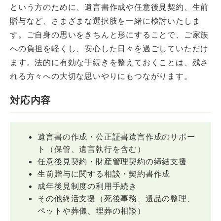
という方のために、遺言書作成や任意後見契約、生前
贈与など、さまざまな選択肢を一緒に検討いたしま
す。ご自身の思いをきちんと形にすることで、ご家族
への負担を軽くし、安心した日々を過ごしていただけ
ます。法的に有効な手続きを整えておくことは、残さ
れる方々への大切な思いやりにもつながります。
対応内容
遺言書の作成・公正証書遺言作成のサポー
ト（保管、遺言執行を含む）
任意後見契約・財産管理契約の締結支援
生前贈与に関する相談・契約書作成
成年後見制度の利用手続き
その他終活支援（死後事務、遺品の整理、
ペットや葬儀、埋葬の相談）