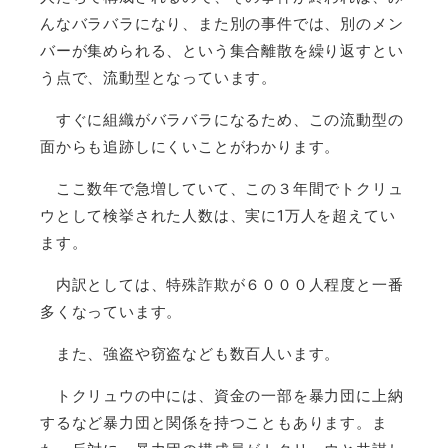
んなバラバラになり、また別の事件では、別のメン
バーが集められる、という集合離散を繰り返すとい
う点で、流動型となっています。
すぐに組織がバラバラになるため、この流動型の
面からも追跡しにくいことがわかります。
ここ数年で急増していて、この３年間でトクリュ
ウとして検挙された人数は、実に1万人を超えてい
ます。
内訳としては、特殊詐欺が６０００人程度と一番
多くなっています。
また、強盗や窃盗なども数百人います。
トクリュウの中には、資金の一部を暴力団に上納
するなど暴力団と関係を持つこともあります。ま