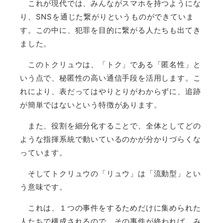
これが現代では、みんながスマホを持つようにな
り、SNSを通じた繋がりというものができていま
す。この中に、犯罪を目的に繋がる人たちも出てき
ました。
このトクリュウは、「トク」である「匿名性」と
いう点で、秘匿性の高い通信手段を活用します。こ
れにより、表だってはやりとりがわからずに、追跡
が簡単ではないという特徴があります。
また、役割を細分化することで、全体としてどの
ような指揮系統で動いているのかが分かりづらくな
っています。
そしてトクリュウの「リュウ」は「流動型」とい
う意味です。
これは、１つの事件をするためだけに集められた
人たちで構成されるので、その事件が終われば、み