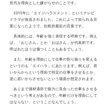
世代を理由とした嫌がらせのことです。
2015年に「エイジハラスメント」というテレビ
ドラマが放送されました。
これによって知られる言
葉になったようで、比較的最近の言葉です。
具体的には、年齢を強く表現する呼称です。例え
ば、「おじさん」とか「おばさん」が代表的です。
呼ばれたほうは傷つくこともあるでしょう。
また、年齢を理由にして仕事の割り振りを変える
というのも「エイハラ」にあたります。
例えば、若
いからからという理由で特定の仕事をさせるとか、
逆に若いからさせないという場面が想定されます。
あくまで適材適所で能力に見合った仕事をさせる
べきという考えがあるので、年齢だけを理由にして
はならない、ということなんでしょう。