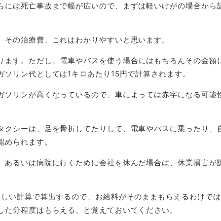
らには死亡事故まで幅が広いので、まずは軽いけがの場合から
。その治療費、これはわかりやすいと思います。
ります。ただし、電車やバスを使う場合にはもちろんその金額
ガソリン代としては1キロあたり15円で計算されます。
ガソリンが高くなっているので、車によっては赤字になる可能
タクシーは、足を骨折してたりして、電車やバスに乗ったり、
認められます。
、あるいは病院に行くために会社を休んだ場合は、休業損害が
しい計算で算出するので、お給料がそのままもらえるわけでは
した分程度はもらえる、と覚えておいてください。