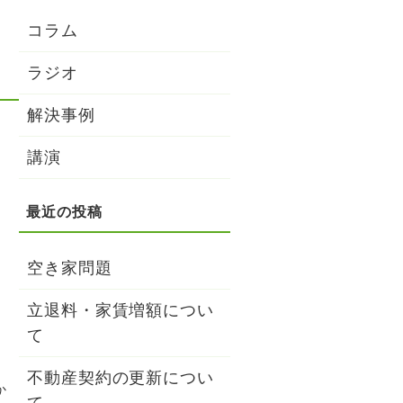
コラム
ラジオ
解決事例
講演
空き家問題
立退料・家賃増額につい
て
不動産契約の更新につい
か
て