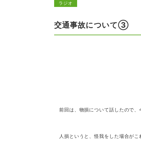
ラジオ
交通事故について③
前回は、物損について話したので、
人損というと、怪我をした場合がこ