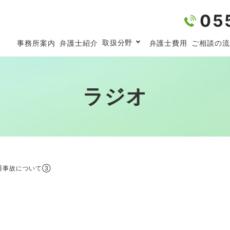
05
取扱分野
事務所案内
弁護士紹介
弁護士費用
ご相談の流
ラジオ
通事故について③