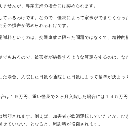
えませんが、専業主婦の場合には認められます。
しているわけです。なので、怪我によって家事ができなくなっ
だ分の損害が認められるわけです。
慰謝料というのは、交通事故に限った問題ではなくて、精神的
題でもあるので、被害者が納得するような算定をするのは、な
した場合、入院した日数や通院した日数によって基
準が決まっ
合は１９万円、重い怪我で３ヶ月入院した場合には１４５万円
は増額されます。例えば、加害者が飲酒運転していたとか、ひ
見せていない、となると、慰謝料が増額されます。